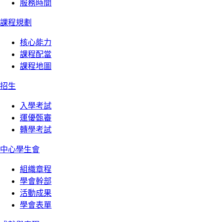
服務時間
課程規劃
核心能力
課程配當
課程地圖
招生
入學考試
運優甄審
轉學考試
中心學生會
組織章程
學會幹部
活動成果
學會表單