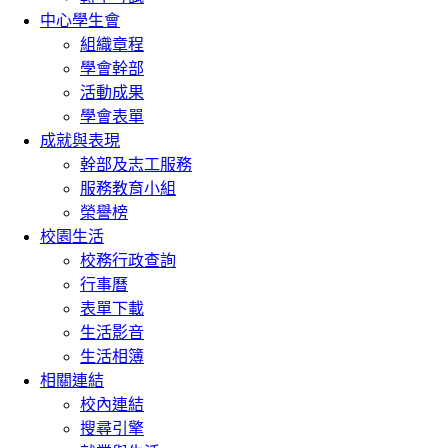
中心學生會
組織章程
學會幹部
活動成果
學會表單
成就與表現
幹部及志工服務
服務教育小組
榮譽榜
校園生活
校務行政查詢
行事曆
表單下載
生活影音
生活相簿
相關連結
校內連結
搜尋引擎