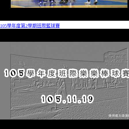
105學年度第2學期班際籃球賽