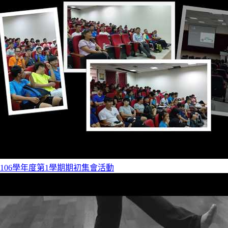
106學年度第1學期期初集會活動