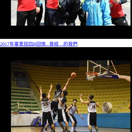
2017年畢業班四B回憶...曾經…的我們