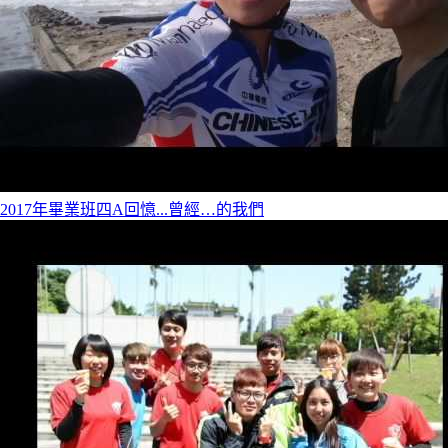
2017年畢業班四A回憶...曾經…的我們