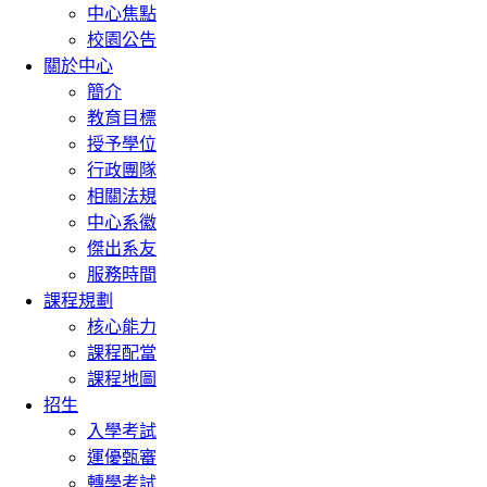
中心焦點
校園公告
關於中心
簡介
教育目標
授予學位
行政團隊
相關法規
中心系徽
傑出系友
服務時間
課程規劃
核心能力
課程配當
課程地圖
招生
入學考試
運優甄審
轉學考試