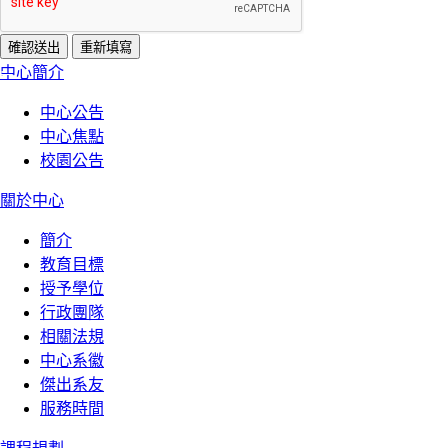
:::
中心簡介
中心公告
中心焦點
校園公告
關於中心
簡介
教育目標
授予學位
行政團隊
相關法規
中心系徽
傑出系友
服務時間