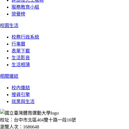
幹部及志工服務
服務教育小組
榮譽榜
校園生活
校務行政系統
行事曆
表單下載
生活影音
生活相簿
相關連結
校內連結
搜尋引擎
就業與生活
校址：台中市北區404雙十路一段16號
瀏覽人次：1686648