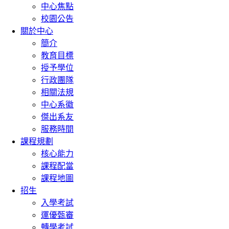
中心焦點
校園公告
關於中心
簡介
教育目標
授予學位
行政團隊
相關法規
中心系徽
傑出系友
服務時間
課程規劃
核心能力
課程配當
課程地圖
招生
入學考試
運優甄審
轉學考試