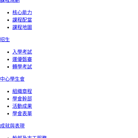
課程規劃
核心能力
課程配當
課程地圖
招生
入學考試
運優甄審
轉學考試
中心學生會
組織章程
學會幹部
活動成果
學會表單
成就與表現