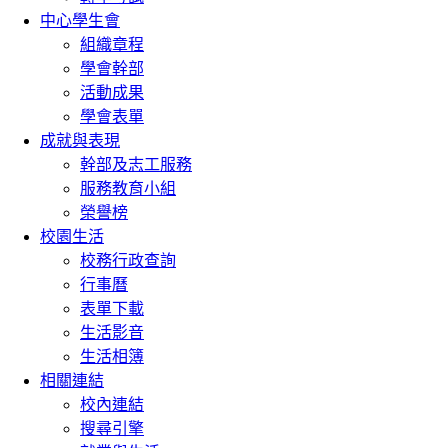
中心學生會
組織章程
學會幹部
活動成果
學會表單
成就與表現
幹部及志工服務
服務教育小組
榮譽榜
校園生活
校務行政查詢
行事曆
表單下載
生活影音
生活相簿
相關連結
校內連結
搜尋引擎