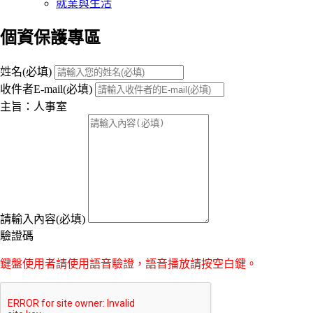
就業與生活
個資保護專區
:::
姓名(必填)
收件者E-mail(必填)
主旨：人事室
請輸入內容(必填)
驗證碼
鍵盤使用者請使用語音驗證，語音播放請按空白鍵。