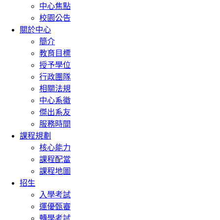
中心焦點
校園公告
關於中心
簡介
教育目標
授予學位
行政團隊
相關法規
中心系徽
傑出系友
服務時間
課程規劃
核心能力
課程配當
課程地圖
招生
入學考試
運優甄審
轉學考試