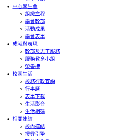
中心學生會
組織章程
學會幹部
活動成果
學會表單
成就與表現
幹部及志工服務
服務教育小組
榮譽榜
校園生活
校務行政查詢
行事曆
表單下載
生活影音
生活相簿
相關連結
校內連結
搜尋引擎