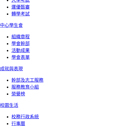
入學考試
運優甄審
轉學考試
中心學生會
組織章程
學會幹部
活動成果
學會表單
成就與表現
幹部及志工服務
服務教育小組
榮譽榜
校園生活
校務行政系統
行事曆