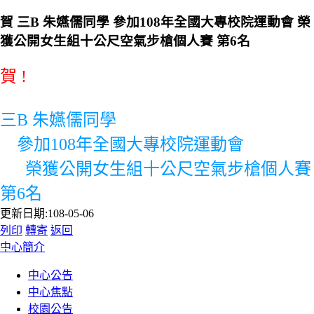
賀 三B 朱嬿儒同學 參加108年全國大專校院運動會 榮
獲公開女生組十公尺空氣步槍個人賽 第6名
賀 !
三B 朱嬿儒同學
參加108年全國大專校院運動會
榮獲公開女生組十公尺空氣步槍個人賽
第6名
更新日期:108-05-06
列印
轉寄
返回
:::
中心簡介
中心公告
中心焦點
校園公告