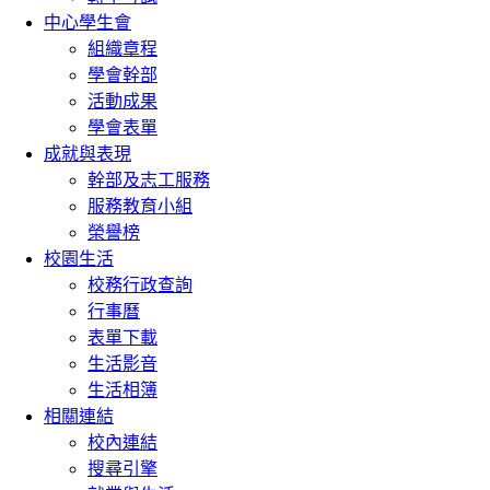
中心學生會
組織章程
學會幹部
活動成果
學會表單
成就與表現
幹部及志工服務
服務教育小組
榮譽榜
校園生活
校務行政查詢
行事曆
表單下載
生活影音
生活相簿
相關連結
校內連結
搜尋引擎