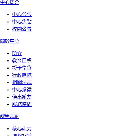
:::
中心簡介
中心公告
中心焦點
校園公告
關於中心
簡介
教育目標
授予學位
行政團隊
相關法規
中心系徽
傑出系友
服務時間
課程規劃
核心能力
課程配當