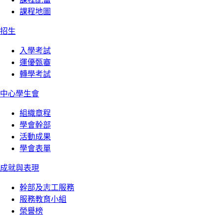
課程地圖
招生
入學考試
運優甄審
轉學考試
中心學生會
組織章程
學會幹部
活動成果
學會表單
成就與表現
幹部及志工服務
服務教育小組
榮譽榜