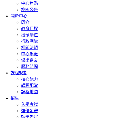
中心焦點
校園公告
關於中心
簡介
教育目標
授予學位
行政團隊
相關法規
中心系徽
傑出系友
服務時間
課程規劃
核心能力
課程配當
課程地圖
招生
入學考試
運優甄審
轉學考試